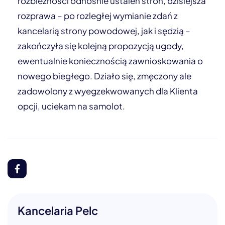
rozbieżności odnośnie ustaleń stron, dzisiejsza
rozprawa – po rozległej wymianie zdań z
kancelarią strony powodowej, jak i sędzią –
zakończyła się kolejną propozycją ugody,
ewentualnie koniecznością zawnioskowania o
nowego biegłego. Działo się, zmęczony ale
zadowolony z wyegzekwowanych dla Klienta
opcji, uciekam na samolot.
Kancelaria Pelc