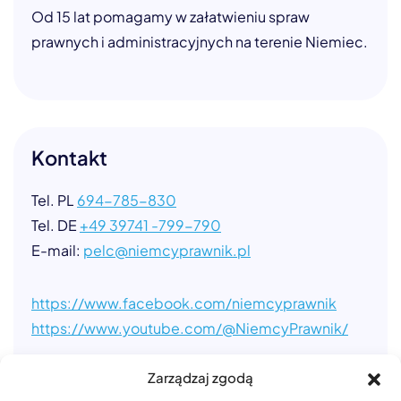
Od 15 lat pomagamy w załatwieniu spraw
prawnych i administracyjnych na terenie Niemiec.
Kontakt
Tel. PL
694-785-830
Tel. DE
+49 39741 -799-790
E-mail:
pelc@niemcyprawnik.pl
https://www.facebook.com/niemcyprawnik
https://www.youtube.com/@NiemcyPrawnik/
Zarządzaj zgodą