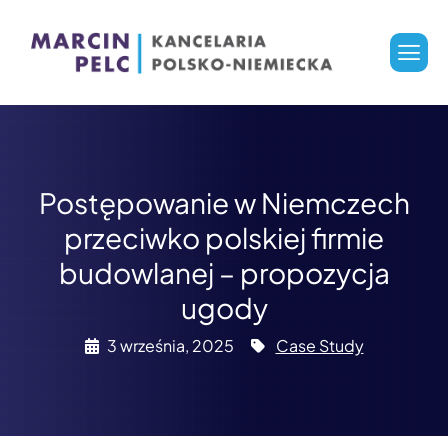
Postępowanie w Niemczech
przeciwko polskiej firmie
budowlanej – propozycja
ugody
3 września, 2025
Case Study