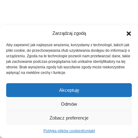
Zarządzaj zgodą
Aby zapewnić jak najlepsze wrażenia, korzystamy z technologii, takich jak
pliki cookie, do przechowywania i/lub uzyskiwania dostępu do informacji o
urządzeniu. Zgoda na te technologie pozwoli nam przetwarzać dane, takie
jak zachowanie podczas przeglądania lub unikalne identyfikatory na tej
stronie. Brak wyrażenia zgody lub wycofanie zgody może niekorzystnie
wpłynąć na niektóre cechy i funkcje.
Akceptuję
Odmów
Zobacz preferencje
Polityka plików cookies
Kontakt